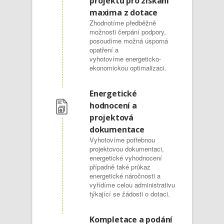
projektu pro získání
maxima z dotace
Zhodnotíme předběžně
možnosti čerpání podpory,
posoudíme možná úsporná
opatření a
vyhotovíme energeticko-
ekonomickou optimalizaci.
Energetické
hodnocení a
projektová
dokumentace
Vyhotovíme potřebnou
projektovou dokumentaci,
energetické vyhodnocení
případně také průkaz
energetické náročnosti a
vyřídíme celou administrativu
týkající se žádosti o dotaci.
Kompletace a podání