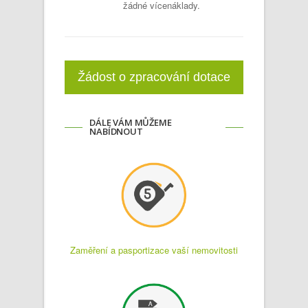
žádné vícenáklady.
Žádost o zpracování dotace
DÁLE VÁM MŮŽEME
NABÍDNOUT
Zaměření a pasportizace vaší nemovitosti