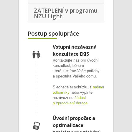
ZATEPLENÍ v programu
NZÚ Light
Postup spolupráce
Vstupní nezávazná
konzultace EKIS
Kontaktujte nás pro úvodní
konzultaci, během
které zjistíme Vaše potřeby
a specifika Vašeho domu.
Sjednejte si schůzku s
našimi
odborníky
nebo vyplňte
nezávaznou
žádost
o zpracovaní dotace
.
Úvodní propočet a
optimalizace