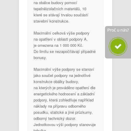
na obálce budovy pomocí
tepelněizolačních materiálů, 10
které se stávají trvalou součástí
stavební konstrukce.
Maximální celková výše podpory
na opatření v oblasti podpory A,
je omezena na 1 000 000 Kč.
Do limitu se nezapočítávají případné
bonusy.
Maximální výše podpory se stanoví
jako součet podpory na jednotlivé
konstrukce obálky budovy,
na kterých je prováděno opatření dle
energetického hodnocení a základní
podpory, která zohledňuje například
náklady na přípravu odborného
posudku, statické a jiné průzkumy,
odborný technický dozor.
Jednotkovou výši podpory stanovuje
tabulka.