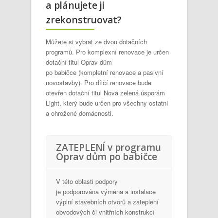
a plánujete ji
zrekonstruovat?
Můžete si vybrat ze dvou dotačních
programů. Pro komplexní renovace je určen
dotační titul Oprav dům
po babičce (kompletní renovace a pasivní
novostavby). Pro dílčí renovace bude
otevřen dotační titul Nová zelená úsporám
Light, který bude určen pro všechny ostatní
a ohrožené domácnosti.
ZATEPLENÍ v programu
Oprav dům po babičce
V této oblasti podpory
je podporována výměna a instalace
výplní stavebních otvorů a zateplení
obvodových či vnitřních konstrukcí