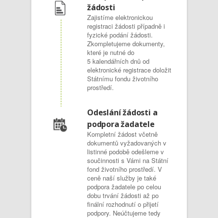
žádosti
Zajistíme elektronickou
registraci žádosti případně i
fyzické podání žádosti.
Zkompletujeme dokumenty,
které je nutné do
5 kalendářních dnů od
elektronické registrace doložit
Státnímu fondu životního
prostředí.
Odeslání žádosti a
podpora žadatele
Kompletní žádost včetně
dokumentů vyžadovaných v
listinné podobě odešleme v
součinnosti s Vámi na Státní
fond životního prostředí. V
ceně naší služby je také
podpora žadatele po celou
dobu trvání žádosti až po
finální rozhodnutí o přijetí
podpory. Neúčtujeme tedy