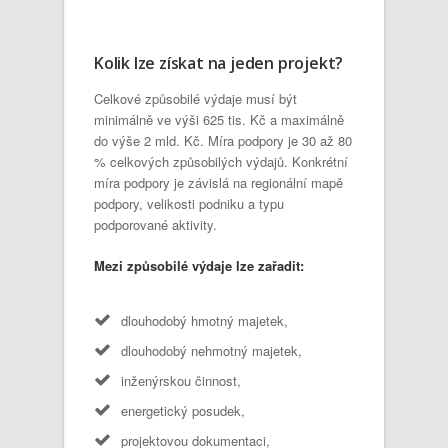
Kolik lze získat na jeden projekt?
Celkové způsobilé výdaje musí být
minimálně ve výši 625 tis. Kč a maximálně
do výše 2 mld. Kč. Míra podpory je 30 až 80
% celkových způsobilých výdajů. Konkrétní
míra podpory je závislá na regionální mapě
podpory, velikosti podniku a typu
podporované aktivity.
Mezi způsobilé výdaje lze zařadit:
dlouhodobý hmotný majetek,
dlouhodobý nehmotný majetek,
inženýrskou činnost,
energetický posudek,
projektovou dokumentaci,