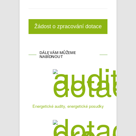
Žádost o zpracování dotace
DÁLE VÁM MŮŽEME
NABÍDNOUT
Energetické audity, energetické posudky