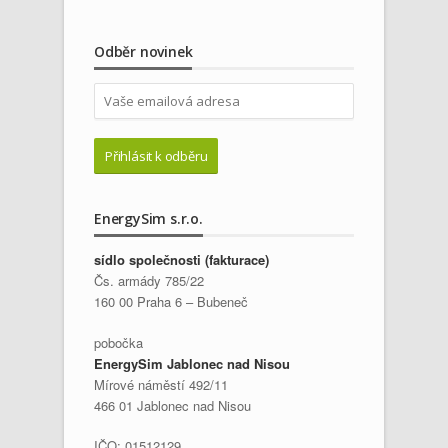
Odběr novinek
EnergySim s.r.o.
sídlo společnosti (fakturace)
Čs. armády 785/22
160 00 Praha 6 – Bubeneč
pobočka
EnergySim Jablonec nad Nisou
Mírové náměstí 492/11
466 01 Jablonec nad Nisou
IČO: 01512129