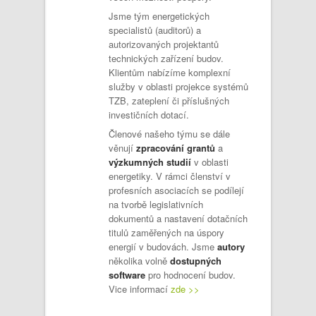
Jsme tým energetických
specialistů (auditorů) a
autorizovaných projektantů
technických zařízení budov.
Klientům nabízíme komplexní
služby v oblasti projekce systémů
TZB, zateplení či příslušných
investičních dotací.
Členové našeho týmu se dále
věnují
zpracování grantů
a
výzkumných
studií
v oblasti
energetiky. V rámci členství v
profesních asociacích se podílejí
na tvorbě legislativních
dokumentů a nastavení dotačních
titulů zaměřených na úspory
energií v budovách. Jsme
autory
několika volně
dostupných
software
pro hodnocení budov.
Vice informací
zde >>