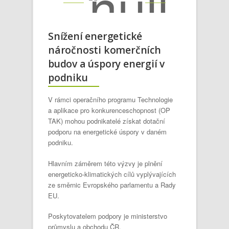
Snížení energetické
náročnosti komerčních
budov a úspory energií v
podniku
V rámci operačního programu Technologie
a aplikace pro konkurenceschopnost (OP
TAK) mohou podnikatelé získat dotační
podporu na energetické úspory v daném
podniku.
Hlavním záměrem této výzvy je plnění
energeticko-klimatických cílů vyplývajících
ze směrnic Evropského parlamentu a Rady
EU.
Poskytovatelem podpory je ministerstvo
průmyslu a obchodu ČR.