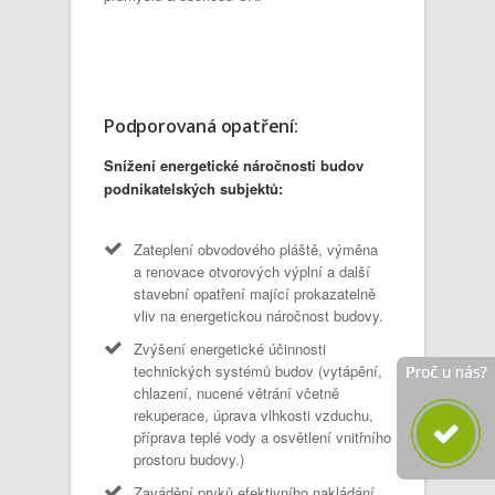
Podporovaná opatření:
Snížení energetické náročnosti budov
podnikatelských subjektů:
Zateplení obvodového pláště, výměna
a renovace otvorových výplní a další
stavební opatření mající prokazatelně
vliv na energetickou náročnost budovy.
Zvýšení energetické účinnosti
technických systémů budov (vytápění,
chlazení, nucené větrání včetně
rekuperace, úprava vlhkosti vzduchu,
příprava teplé vody a osvětlení vnitřního
prostoru budovy.)
Zavádění prvků efektivního nakládání