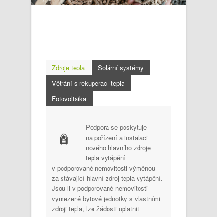
Zdroje tepla
Solární systémy
Větrání s rekuperací tepla
Fotovoltaika
Podpora se poskytuje
na pořízení a instalaci
nového hlavního zdroje
tepla vytápění
v podporované nemovitosti výměnou
za stávající hlavní zdroj tepla vytápění.
Jsou-li v podporované nemovitosti
vymezené bytové jednotky s vlastními
zdroji tepla, lze žádosti uplatnit