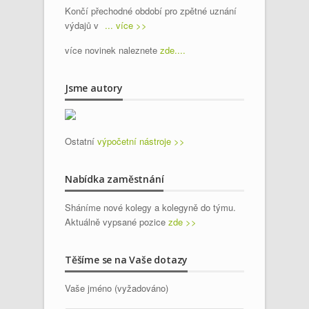
Končí přechodné období pro zpětné uznání
výdajů v
... více >>
více novinek naleznete
zde....
Jsme autory
Ostatní
výpočetní nástroje >>
Nabídka zaměstnání
Sháníme nové kolegy a kolegyně do týmu.
Aktuálně vypsané pozice
zde >>
Těšíme se na Vaše dotazy
Vaše jméno (vyžadováno)