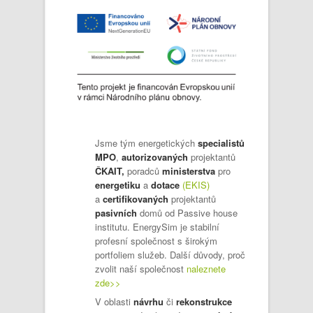
Jsme tým energetických
specialistů
MPO
,
autorizovaných
projektantů
ČKAIT,
poradců
ministerstva
pro
energetiku
a
dotace
(EKIS)
a
certifikovaných
projektantů
pasivních
domů od Passive house
institutu. EnergySim je stabilní
profesní společnost s širokým
portfoliem služeb. Další důvody, proč
zvolit naší společnost
naleznete
zde>>
V oblasti
návrhu
či
rekonstrukce