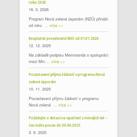
roku 2026
16. 3. 2026
Program Nová zelená úsporám (NZÚ) přináší
od roku
... více >>
Bezplatné poradenství EKIS od 01.01.2026
12. 12. 2025
Na základě podpisu Memoranda o spolupráci
mezi Min
... více >>
Pozastavení příjmu žádostí v programu Nová
zelená úsporám
10. 11. 2025
Pozastavení příjmu žádostí v programu
Nová zelená
... více >>
Požádejte o dotaci na opatření z minulých let –
čas máte pouze do 30.06.2025
3. 6. 2025