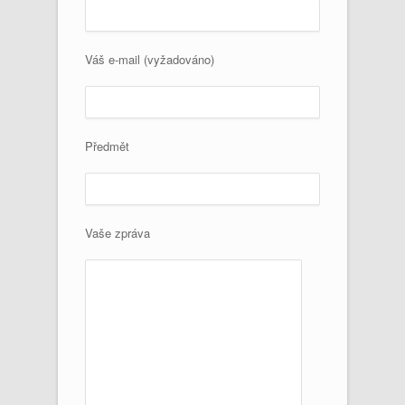
Váš e-mail (vyžadováno)
Předmět
Vaše zpráva