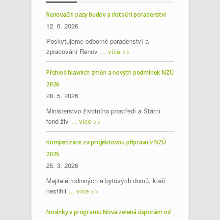
Renovační pasy budov a dotační poradenství
12. 6. 2026
Poskytujeme odborné poradenství a
zpracování Renov
... více >>
Přehled hlavních změn a nových podmínek NZÚ
2026
28. 5. 2026
Ministerstvo životního prostředí a Státní
fond živ
... více >>
Kompenzace za projektovou přípravu v NZÚ
2025
25. 3. 2026
Majitelé rodinných a bytových domů, kteří
nestihli
... více >>
Novinky v programu Nová zelená úsporám od