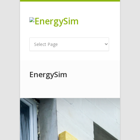
EnergySim