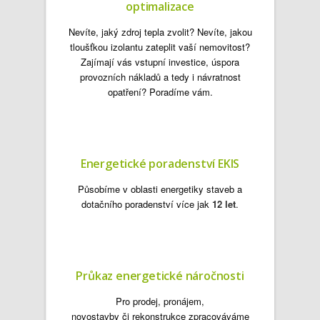
optimalizace
Nevíte, jaký zdroj tepla zvolit? Nevíte, jakou
tloušťkou izolantu zateplit vaší nemovitost?
Zajímají vás vstupní investice, úspora
provozních nákladů a tedy i návratnost
opatření? Poradíme vám.
Energetické poradenství EKIS
Působíme v oblasti energetiky staveb a
dotačního poradenství více jak
12 let
.
Průkaz energetické náročnosti
Pro prodej, pronájem,
novostavby či rekonstrukce zpracováváme