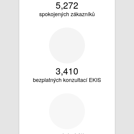
5,274
spokojených zákazníků
3,411
bezplatných konzultací EKIS