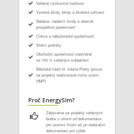
Veřejné výzkumné instituce
Vysoké školy, školy a školská zařízení
Nadace, nadační fondy a obecně
prospěšné společnosti
Církve a náboženské společnosti
Státní podniky
Obchodní společnosti vlastněné
ze 100 % veřejným subjektem
Městské části hl. města Prahy (pouze
na projekty realizované mimo území
HMP)
Proč EnergySim?
Zabýváme se projekty veřejných
budov v úrovni od dokumentace
pro územní řízení až po realizační
dokumentaci pro výběr