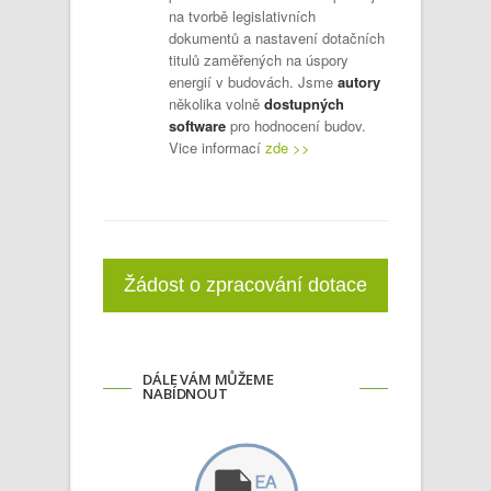
na tvorbě legislativních
dokumentů a nastavení dotačních
titulů zaměřených na úspory
energií v budovách. Jsme
autory
několika volně
dostupných
software
pro hodnocení budov.
Vice informací
zde >>
Žádost o zpracování dotace
DÁLE VÁM MŮŽEME
NABÍDNOUT