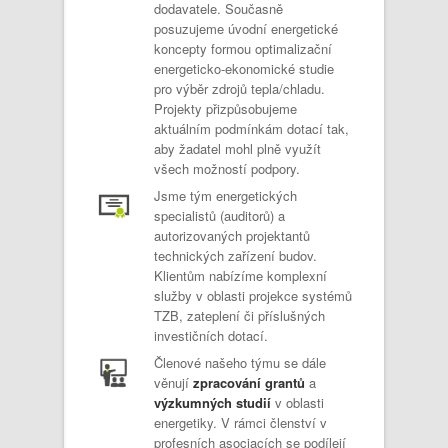
dodavatele. Současně
posuzujeme úvodní energetické
koncepty formou optimalizační
energeticko-ekonomické studie
pro výběr zdrojů tepla/chladu.
Projekty přizpůsobujeme
aktuálním podmínkám dotací tak,
aby žadatel mohl plně využít
všech možností podpory.
Jsme tým energetických
specialistů (auditorů) a
autorizovaných projektantů
technických zařízení budov.
Klientům nabízíme komplexní
služby v oblasti projekce systémů
TZB, zateplení či příslušných
investičních dotací.
Členové našeho týmu se dále
věnují
zpracování grantů
a
výzkumných
studií
v oblasti
energetiky. V rámci členství v
profesních asociacích se podílejí