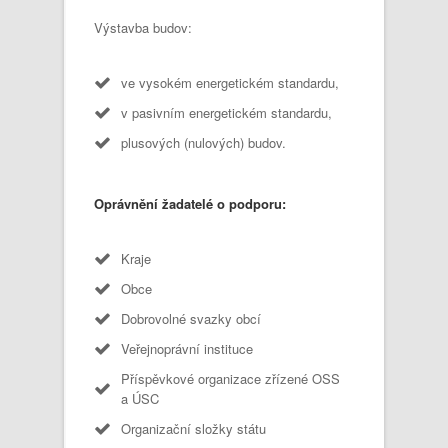
Výstavba budov:
ve vysokém energetickém standardu,
v pasivním energetickém standardu,
plusových (nulových) budov.
Oprávnění žadatelé o podporu:
Kraje
Obce
Dobrovolné svazky obcí
Veřejnoprávní instituce
Příspěvkové organizace zřízené OSS
a ÚSC
Organizační složky státu