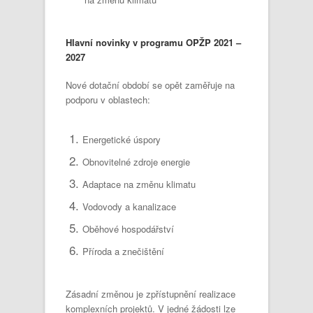
Hlavní novinky v programu OPŽP 2021 –
2027
Nové dotační období se opět zaměřuje na
podporu
v oblastech:
Energetické úspory
Obnovitelné zdroje energie
Adaptace na změnu klimatu
Vodovody a kanalizace
Oběhové hospodářství
Příroda a znečištění
Zásadní změnou je zpřístupnění realizace
komplexních projektů. V jedné žádosti lze