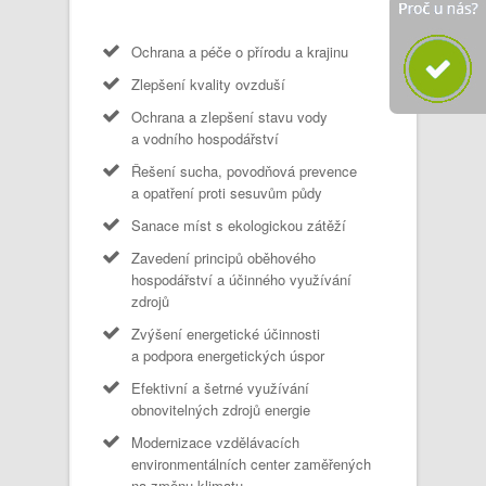
Ochrana a péče o přírodu a krajinu
Zlepšení kvality ovzduší
Ochrana a zlepšení stavu vody
a vodního hospodářství
Řešení sucha, povodňová prevence
a opatření proti sesuvům půdy
Sanace míst s ekologickou zátěží
Zavedení principů oběhového
hospodářství a účinného využívání
zdrojů
Zvýšení energetické účinnosti
a podpora energetických úspor
Efektivní a šetrné využívání
obnovitelných zdrojů energie
Modernizace vzdělávacích
environmentálních center zaměřených
na změnu klimatu