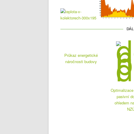
DÁL
Průkaz energetické
náročnosti budovy
Optimalizace 
pasivní d
ohledem na
NZ