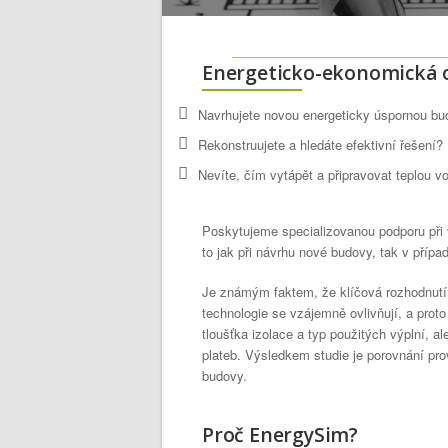
Energeticko-ekonomická o
Navrhujete novou energeticky úspornou b
Rekonstruujete a hledáte efektivní řešení?
Nevíte, čím vytápět a připravovat teplou v
Poskytujeme specializovanou podporu při 
to jak při návrhu nové budovy, tak v přípa
Je známým faktem, že klíčová rozhodnutí j
technologie se vzájemně ovlivňují, a prot
tloušťka izolace a typ použitých výplní, a
plateb. Výsledkem studie je porovnání pro
budovy.
Proč EnergySim?