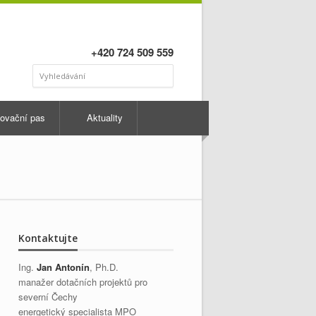
+420 724 509 559
ovační pas
Aktuality
Kontaktujte
Ing.
Jan Antonín
, Ph.D.
manažer dotačních projektů pro
severní Čechy
energetický specialista MPO