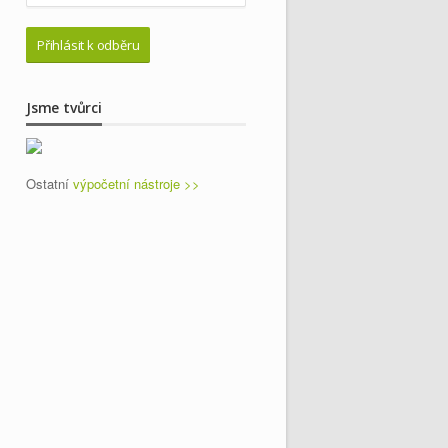
Jsme tvůrci
Ostatní
výpočetní nástroje >>