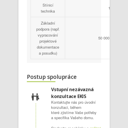
Stínicí
1 500
technika
Základní
podpora (např.
vypracování
50 000 Kč/žádost
projektové
dokumentace
a posudku)
Postup spolupráce
Vstupní nezávazná
konzultace EKIS
Kontaktujte nás pro úvodní
konzultaci, během
které zjistíme Vaše potřeby
a specifika Vašeho domu.