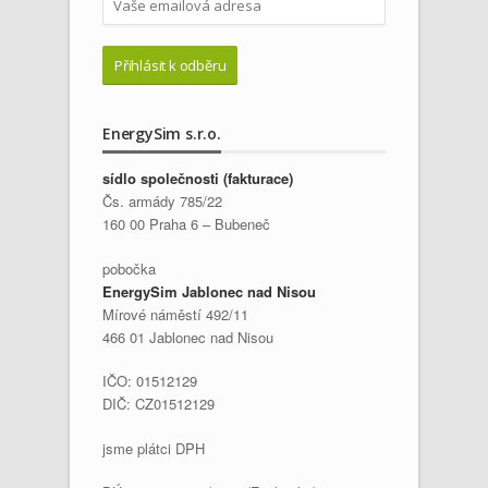
EnergySim s.r.o.
sídlo společnosti (fakturace)
Čs. armády 785/22
160 00 Praha 6 – Bubeneč
pobočka
EnergySim Jablonec nad Nisou
Mírové náměstí 492/11
466 01 Jablonec nad Nisou
IČO: 01512129
DIČ: CZ01512129
jsme plátci DPH