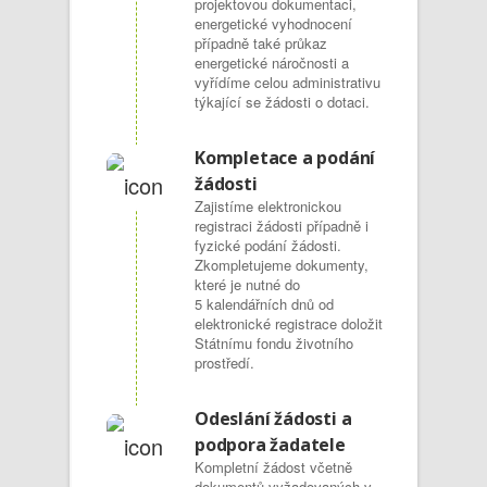
projektovou dokumentaci,
energetické vyhodnocení
případně také průkaz
energetické náročnosti a
vyřídíme celou administrativu
týkající se žádosti o dotaci.
Kompletace a podání
žádosti
Zajistíme elektronickou
registraci žádosti případně i
fyzické podání žádosti.
Zkompletujeme dokumenty,
které je nutné do
5 kalendářních dnů od
elektronické registrace doložit
Státnímu fondu životního
prostředí.
Odeslání žádosti a
podpora žadatele
Kompletní žádost včetně
dokumentů vyžadovaných v