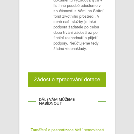
listinné podobě odešleme v
součinnosti s Vámi na Státní
fond životního prostředí. V
ceně naší služby je také
podpora žadatele po celou
dobu trvání žádosti až po
finální rozhodnutí o přijetí
podpory. Neúčtujeme tedy
žádné vícenáklady.
Žádost o zpracování dotace
DÁLE VÁM MŮŽEME
NABÍDNOUT
Zaměření a pasportizace Vaší nemovitosti