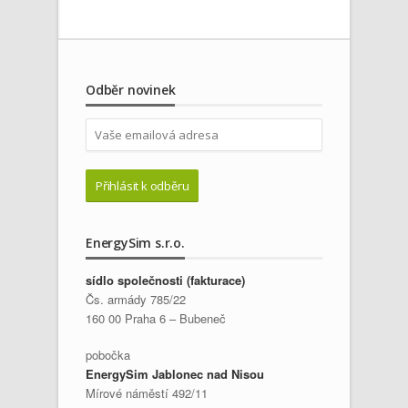
Odběr novinek
EnergySim s.r.o.
sídlo společnosti (fakturace)
Čs. armády 785/22
160 00 Praha 6 – Bubeneč
pobočka
EnergySim Jablonec nad Nisou
Mírové náměstí 492/11