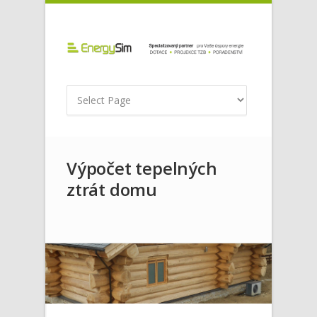
Výpočet tepelných
ztrát domu