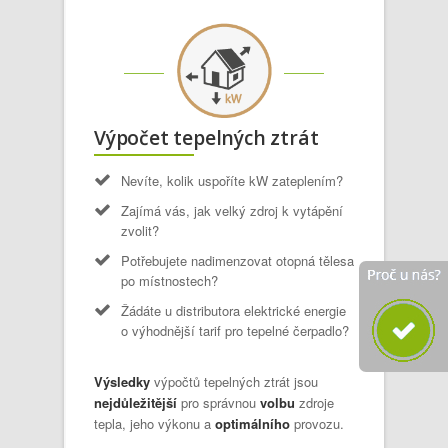
Výpočet tepelných ztrát
Nevíte, kolik uspoříte kW zateplením?
Zajímá vás, jak velký zdroj k vytápění
zvolit?
Potřebujete nadimenzovat otopná tělesa
po místnostech?
Žádáte u distributora elektrické energie
o výhodnější tarif pro tepelné čerpadlo?
Výsledky
výpočtů tepelných ztrát jsou
nejdůležitější
pro správnou
volbu
zdroje
tepla, jeho výkonu a
optimálního
provozu.