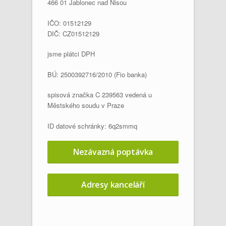
466 01 Jablonec nad Nisou
IČO: 01512129
DIČ: CZ01512129
jsme plátci DPH
BÚ: 2500392716/2010 (Fio banka)
spisová značka C 239563 vedená u
Městského soudu v Praze
ID datové schránky: 6q2smmq
Nezávazná poptávka
Adresy kanceláří