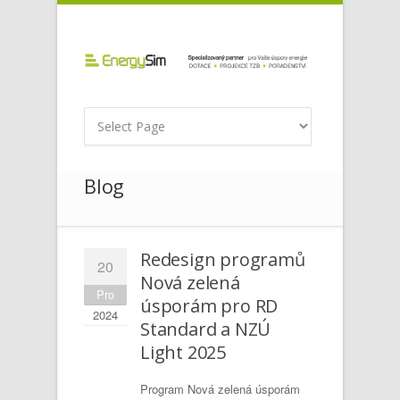
Blog
Redesign programů
20
Nová zelená
Pro
úsporám pro RD
2024
Standard a NZÚ
Light 2025
Program Nová zelená úsporám