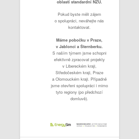
oblastí standardní NZU.
Pokud byste měli zájem
o spolupráci, neváhejte nás
kontaktovat.
Máme pobočku v Praze,
v Jablonci a Šternberku.
S naším týmem jsme schopni
efektivně zpracovat projekty
v Libereckém kraji,
Středočeském kraji, Praze
a Olomouckém kraji. Případně
jsme otevřeni spolupráci i mimo
tyto regiony (po předchozí
domluvě).