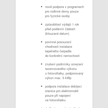
nově podpora v programech
pro rodinné domy pouze
pro fyzické osoby
způsobilost výdajů 1 rok
před podáním žádosti
(klouzavé datum)
povinné posouzení
vhodnosti instalace
tepelného čerpadla
do konkrétní nemovitosti
zrušení podmínky omezení
rezervovaného výkonu
u fotovoltaiky, podporovaný
výkon max. 5 kWp
podpora instalace dobíjecí
stanice pro elektromobil
pouze při napojení
na fotovoltaiku