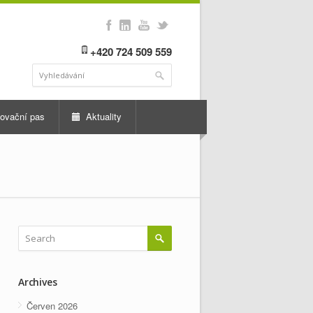
+420 724 509 559
ovační pas
Aktuality
Archives
Červen 2026