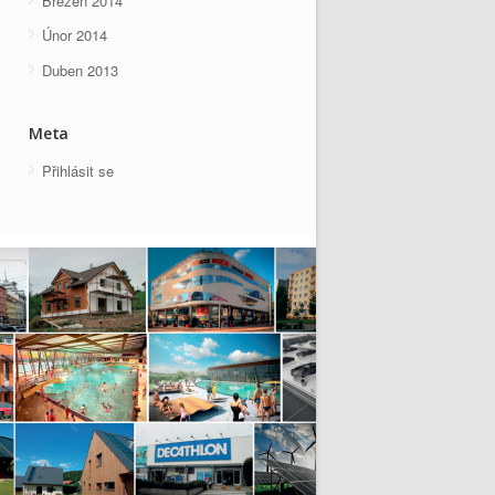
Březen 2014
Únor 2014
Duben 2013
Meta
Přihlásit se