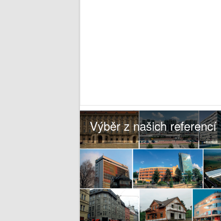
Výběr z našich referencí