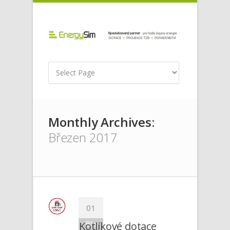
Monthly Archives:
Březen 2017
01
Bře
Kotlíkové dotace