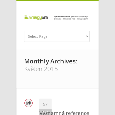
Monthly Archives:
Květen 2015
27
Kvě
Významná reference