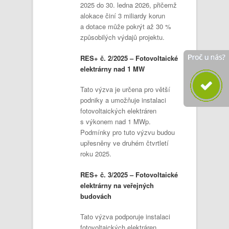
2025 do 30. ledna 2026, přičemž
alokace činí 3 miliardy korun
a dotace může pokrýt až 30 %
způsobilých výdajů projektu.
RES+ č. 2/2025 – Fotovoltaické
elektrárny nad 1 MW
Tato výzva je určena pro větší
podniky a umožňuje instalaci
fotovoltaických elektráren
s výkonem nad 1 MWp.
Podmínky pro tuto výzvu budou
upřesněny ve druhém čtvrtletí
roku 2025.
RES+ č. 3/2025 – Fotovoltaické
elektrárny na veřejných
budovách
Tato výzva podporuje instalaci
fotovoltaických elektráren