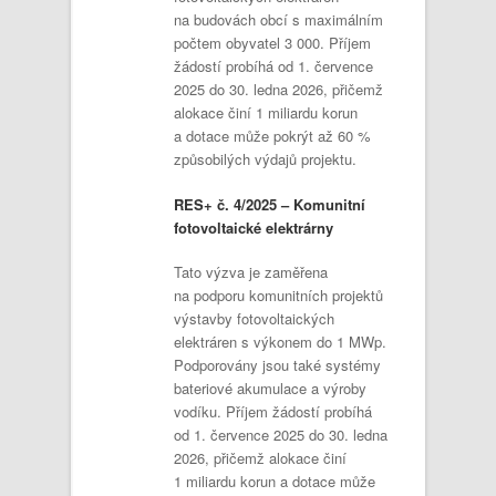
na budovách obcí s maximálním
počtem obyvatel 3 000. Příjem
žádostí probíhá od 1. července
2025 do 30. ledna 2026, přičemž
alokace činí 1 miliardu korun
a dotace může pokrýt až 60 %
způsobilých výdajů projektu.
RES+ č. 4/2025 – Komunitní
fotovoltaické elektrárny
Tato výzva je zaměřena
na podporu komunitních projektů
výstavby fotovoltaických
elektráren s výkonem do 1 MWp.
Podporovány jsou také systémy
bateriové akumulace a výroby
vodíku. Příjem žádostí probíhá
od 1. července 2025 do 30. ledna
2026, přičemž alokace činí
1 miliardu korun a dotace může