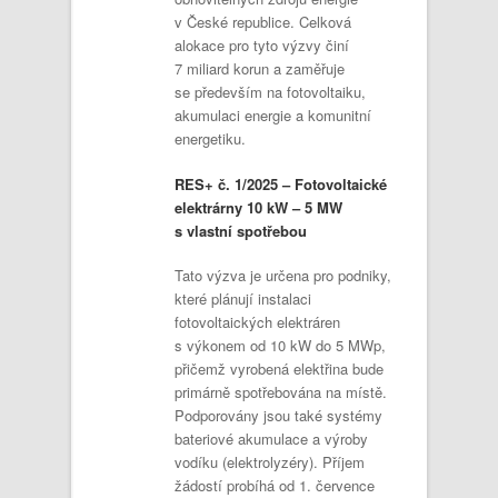
v České republice. Celková
alokace pro tyto výzvy činí
7 miliard korun a zaměřuje
se především na fotovoltaiku,
akumulaci energie a komunitní
energetiku.
RES+ č. 1/2025 – Fotovoltaické
elektrárny 10 kW – 5 MW
s vlastní spotřebou
Tato výzva je určena pro podniky,
které plánují instalaci
fotovoltaických elektráren
s výkonem od 10 kW do 5 MWp,
přičemž vyrobená elektřina bude
primárně spotřebována na místě.
Podporovány jsou také systémy
bateriové akumulace a výroby
vodíku (elektrolyzéry). Příjem
žádostí probíhá od 1. července