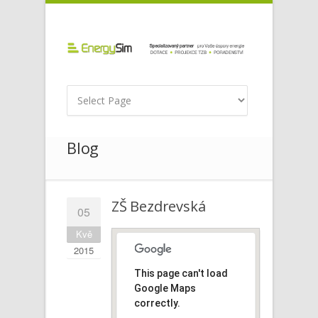
Blog
ZŠ Bezdrevská
05
Kvě
2015
This page can't load
Google Maps
correctly.