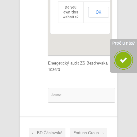
Do you
OK
own this
website?
Energetický audit ZŠ Bezdrevská
1036/3
Adresa:
←
BD Čáslavská
Fortuno Group
→