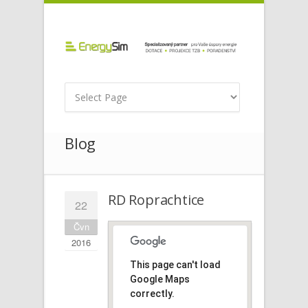
Blog
RD Roprachtice
22
Čvn
2016
This page can't load
Google Maps
correctly.