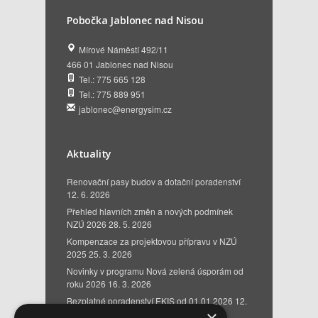
Pobočka Jablonec nad Nisou
Mírové Náměstí 492/11
466 01 Jablonec nad Nisou
Tel.: 775 665 128
Tel.: 775 889 951
jablonec@energysim.cz
Aktuality
Renovační pasy budov a dotační poradenství
12. 6. 2026
Přehled hlavních změn a nových podmínek
NZÚ 2026
28. 5. 2026
Kompenzace za projektovou přípravu v NZÚ
2025
25. 3. 2026
Novinky v programu Nová zelená úsporám od
roku 2026
16. 3. 2026
Bezplatné poradenství EKIS od 01.01.2026
12.
12. 2025