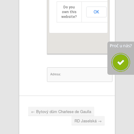
Do you
OK
own this
website?
Adresa:
←
Bytový dům Charlese de Gaulla
RD Jaselská
→