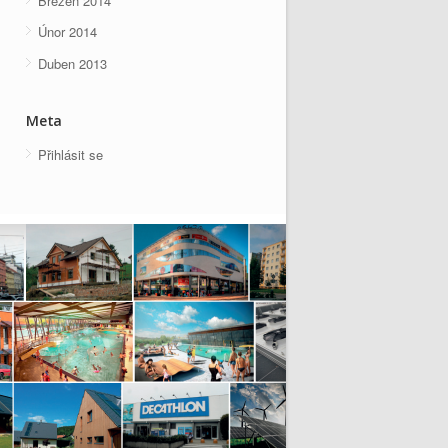
Březen 2014
Únor 2014
Duben 2013
Meta
Přihlásit se