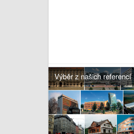
Výběr z našich referencí