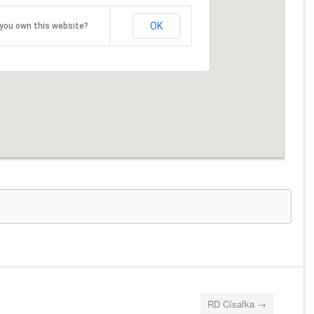
OK
you own this website?
RD Císařka
→