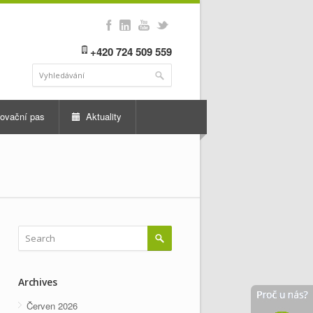
+420 724 509 559
ovační pas
Aktuality
Archives
Červen 2026