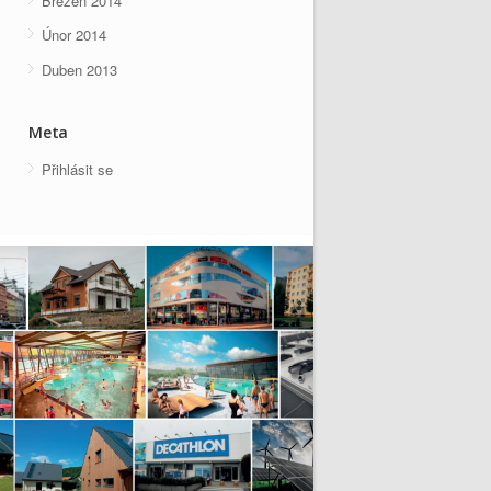
Březen 2014
Únor 2014
Duben 2013
Meta
Přihlásit se