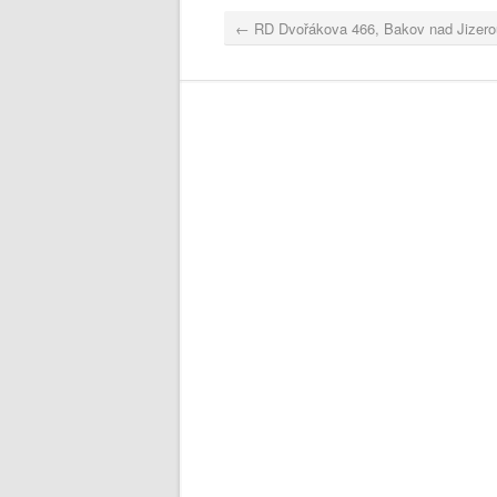
←
RD Dvořákova 466, Bakov nad Jizero