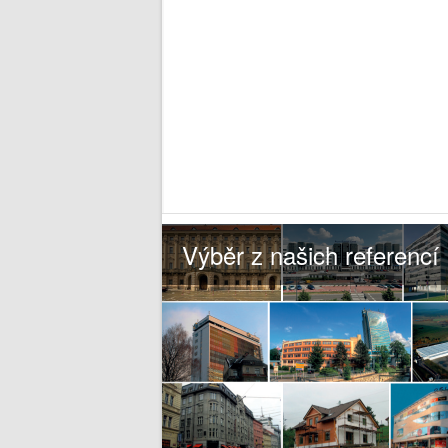
Výběr z našich referencí