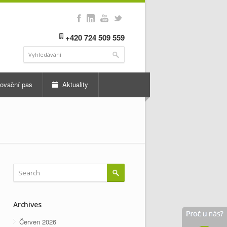
+420 724 509 559
ovační pas
Aktuality
Archives
Červen 2026