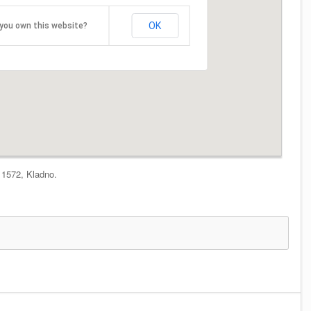
OK
you own this website?
1572, Kladno.