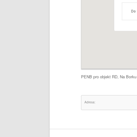
Do 
PENB pro objekt RD, Na Borku 
Adresa: