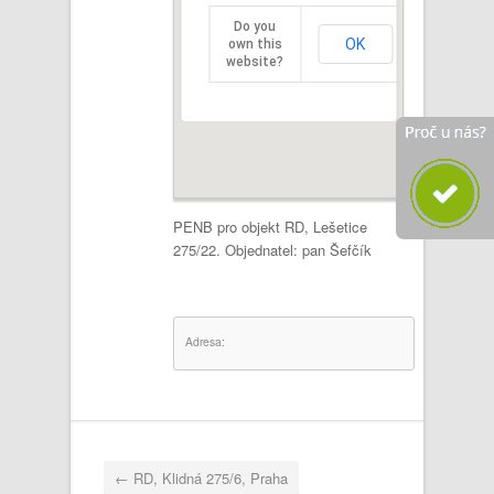
Do you
OK
own this
website?
PENB pro objekt RD, Lešetice
275/22. Objednatel: pan Šefčík
Adresa:
←
RD, Klidná 275/6, Praha