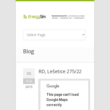
Blog
RD, Lešetice 275/22
05
Kvě
2015
This page can't load
Google Maps
correctly.