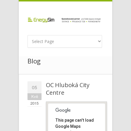
Blog
OC Hluboká City
05
Centre
Kvě
2015
This page can't load
Google Maps