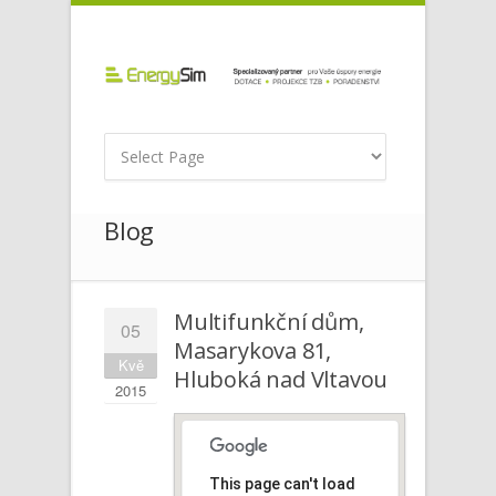
Blog
Multifunkční dům,
05
Masarykova 81,
Kvě
Hluboká nad Vltavou
2015
This page can't load