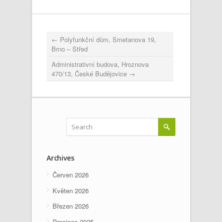
←
Polyfunkční dům, Smetanova 19,
Brno – Střed
Administrativní budova, Hroznova
470/13, České Budějovice
→
Archives
Červen 2026
Květen 2026
Březen 2026
Prosinec 2025