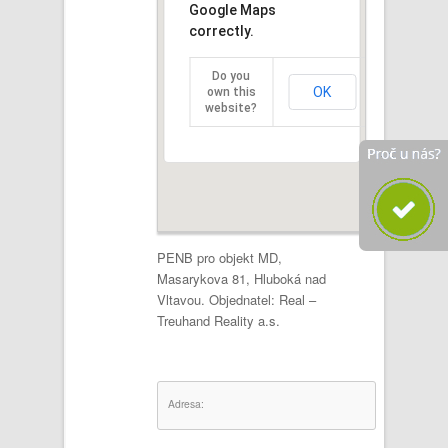
Google Maps
correctly.
Do you
OK
own this
website?
PENB pro objekt MD,
Masarykova 81, Hluboká nad
Vltavou. Objednatel: Real –
Treuhand Reality a.s.
Adresa: