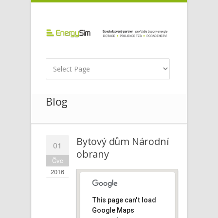
Blog
Bytový dům Národní
01
obrany
Čvc
2016
This page can't load
Google Maps