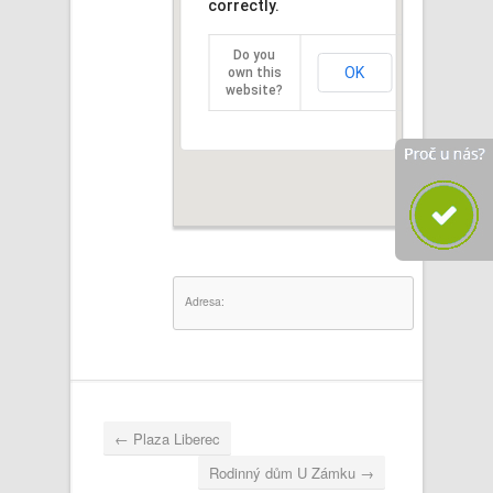
correctly.
Do you
OK
own this
website?
Adresa:
←
Plaza Liberec
Rodinný dům U Zámku
→