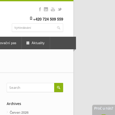
+420 724 509 559
ovační pas
Aktuality
Archives
Červen 2026