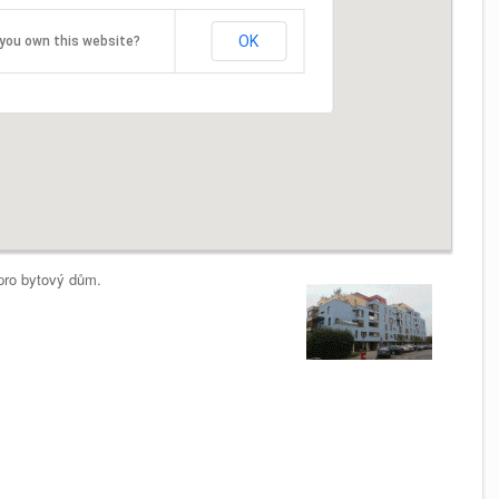
OK
you own this website?
pro bytový dům.