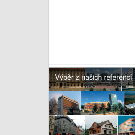
Výběr z našich referencí