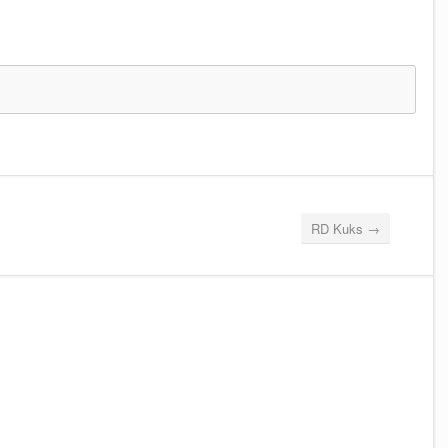
RD Kuks
→