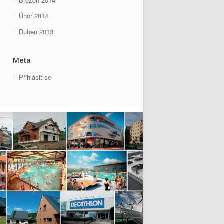
Březen 2014
Únor 2014
Duben 2013
Meta
Přihlásit se