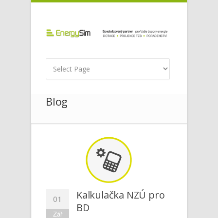
Blog
Kalkulačka NZÚ pro
01
BD
Zář