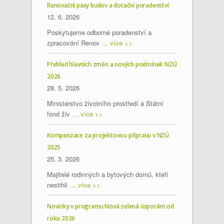
Renovační pasy budov a dotační poradenství
12. 6. 2026
Poskytujeme odborné poradenství a
zpracování Renov
... více >>
Přehled hlavních změn a nových podmínek NZÚ
2026
28. 5. 2026
Ministerstvo životního prostředí a Státní
fond živ
... více >>
Kompenzace za projektovou přípravu v NZÚ
2025
25. 3. 2026
Majitelé rodinných a bytových domů, kteří
nestihli
... více >>
Novinky v programu Nová zelená úsporám od
roku 2026