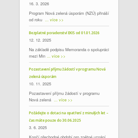
16. 3. 2026
Program Nová zelená úsporám (NZÚ) přináší
od roku
... více >>
Bezplatné poradenství EKIS od 01.01.2026
12. 12. 2025
Na základě podpisu Memoranda o spolupráci
mezi Min
... více >>
Pozastavení příjmu žádostí v programu Nová
zelená úsporám
10. 11. 2025
Pozastavení příjmu žádostí v programu
Nová zelená
... více >>
Požádejte o dotaci na opatření z minulých let –
čas máte pouze do 30.06.2025
3. 6. 2025
Končí přechodné období pro zpětné uznání