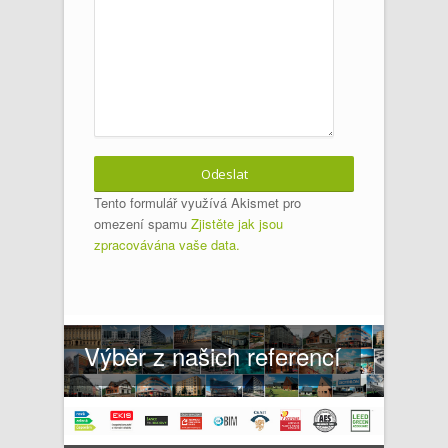
Tento formulář využívá Akismet pro
omezení spamu
Zjistěte jak jsou
zpracovávána vaše data.
Výběr z našich referencí