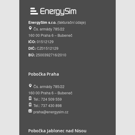
EnergySim s.r.o.
(fakturační údaje)
Čs. armády 785/22
160 00 Praha 6 – Bubeneč
IČO:
01512129
DIČ:
CZ01512129
BÚ:
2500392716/2010
Pobočka Praha
Čs. armády 785/22
160 00 Praha 6 – Bubeneč
Tel.: 724 509 559
Tel.: 737 430 898
praha@energysim.cz
Pobočka Jablonec nad Nisou