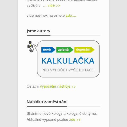
výdajů v
... více >>
více novinek naleznete
zde....
Jsme autory
Ostatní
výpočetní nástroje >>
Nabídka zaměstnání
Sháníme nové kolegy a kolegyně do týmu.
Aktuálně vypsané pozice
zde >>