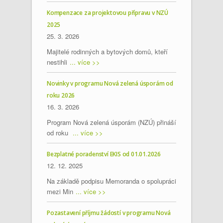
Kompenzace za projektovou přípravu v NZÚ
2025
25. 3. 2026
Majitelé rodinných a bytových domů, kteří
nestihli
... více >>
Novinky v programu Nová zelená úsporám od
roku 2026
16. 3. 2026
Program Nová zelená úsporám (NZÚ) přináší
od roku
... více >>
Bezplatné poradenství EKIS od 01.01.2026
12. 12. 2025
Na základě podpisu Memoranda o spolupráci
mezi Min
... více >>
Pozastavení příjmu žádostí v programu Nová