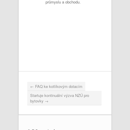
průmyslu a obchodu.
←
FAQ ke kotlíkovým dotacím
Startuje kontinuální výzva NZÚ pro
bytovky
→