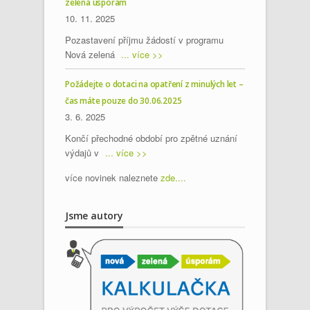
zelená úsporám
10. 11. 2025
Pozastavení příjmu žádostí v programu
Nová zelená
... více >>
Požádejte o dotaci na opatření z minulých let –
čas máte pouze do 30.06.2025
3. 6. 2025
Končí přechodné období pro zpětné uznání
výdajů v
... více >>
více novinek naleznete
zde....
Jsme autory