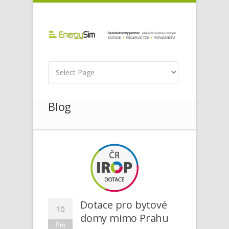
Blog
Dotace pro bytové
10
domy mimo Prahu
Pro