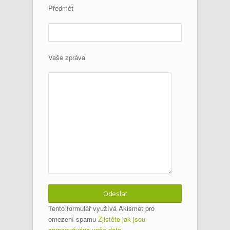
Předmět
Vaše zpráva
Tento formulář využívá Akismet pro
omezení spamu
Zjistěte jak jsou
zpracovávána vaše data.