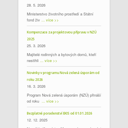
28. 5. 2026
Ministerstvo životního prostředí a Státní
fond živ
... více >>
Kompenzace za projektovou přípravu v NZÚ
2025
25. 3. 2026
Majitelé rodinných a bytových domů, kteří
nestihli
... více >>
Novinky v programu Nová zelená úsporám od
roku 2026
16. 3. 2026
Program Nová zelená úsporám (NZÚ) přináší
od roku
... více >>
Bezplatné poradenství EKIS od 01.01.2026
12. 12. 2025