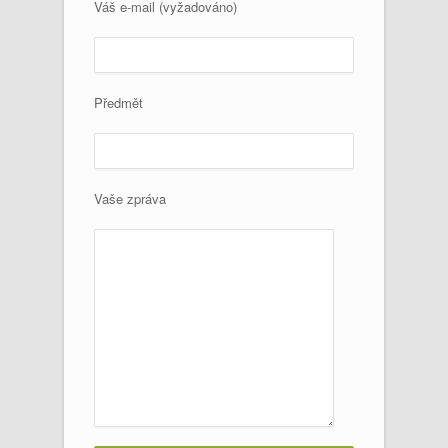
Váš e-mail (vyžadováno)
Předmět
Vaše zpráva