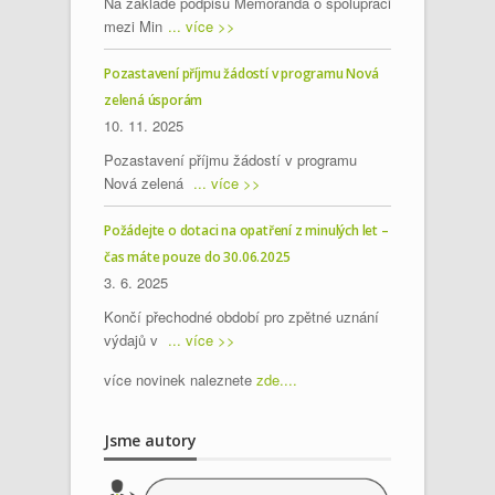
Na základě podpisu Memoranda o spolupráci
mezi Min
... více >>
Pozastavení příjmu žádostí v programu Nová
zelená úsporám
10. 11. 2025
Pozastavení příjmu žádostí v programu
Nová zelená
... více >>
Požádejte o dotaci na opatření z minulých let –
čas máte pouze do 30.06.2025
3. 6. 2025
Končí přechodné období pro zpětné uznání
výdajů v
... více >>
více novinek naleznete
zde....
Jsme autory