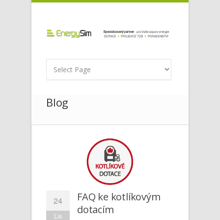
Blog
FAQ ke kotlíkovým
24
dotacím
Lis