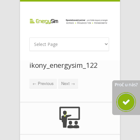
ikony_energysim_122
← Previous
Next →