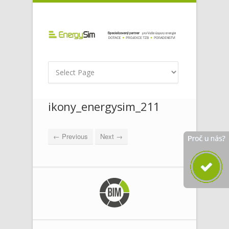
ikony_energysim_211
← Previous
Next →