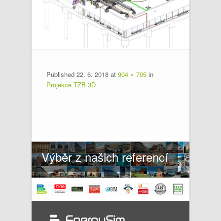
Published
22. 6. 2018
at
904 × 705
in
Projekce TZB 3D
Výběr z našich referencí