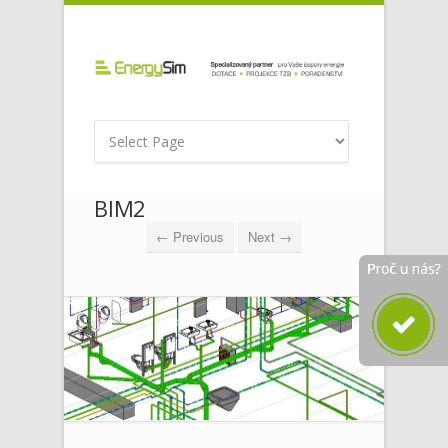
BIM2
← Previous
Next →