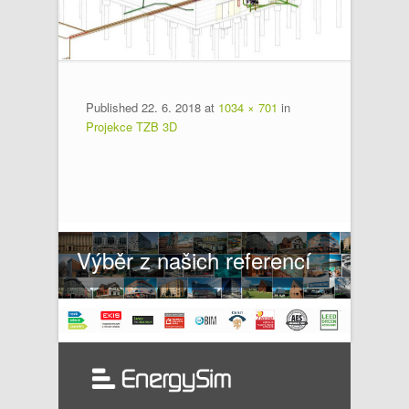
Published
22. 6. 2018
at
1034 × 701
in
Projekce TZB 3D
Výběr z našich referencí