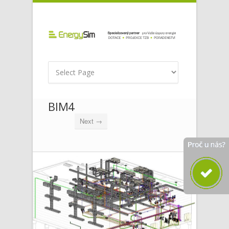
BIM4
Next →