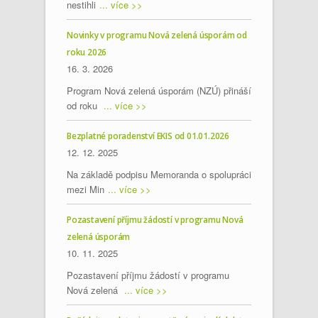
nestihli
... více >>
Novinky v programu Nová zelená úsporám od
roku 2026
16. 3. 2026
Program Nová zelená úsporám (NZÚ) přináší
od roku
... více >>
Bezplatné poradenství EKIS od 01.01.2026
12. 12. 2025
Na základě podpisu Memoranda o spolupráci
mezi Min
... více >>
Pozastavení příjmu žádostí v programu Nová
zelená úsporám
10. 11. 2025
Pozastavení příjmu žádostí v programu
Nová zelená
... více >>