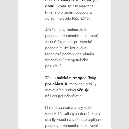
domů
, které splnily všechna
kritéria pro příjem podpory z
dotačního titulu NZÚ 2013.
Jaké stavby mohou získat
podporu z dotačního titulu Nová
zelená úsporám, jak vysoká
podpora může být a jaké
technické podrobnosti obnáší
zpracování energetického
posudku?
Těmto
otázkám se specificky
pro oblast A
(renovace obálky
stávajících budov)
věnuje
následující příspěvek.
Dále je popsán a analyzován
vzorek 16 rodinných domů, které
splnily všechna kritéria pro příjem
podpory z dotačního titulu Nová