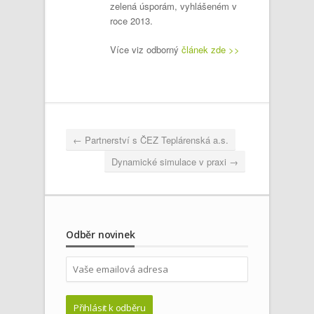
zelená úsporám, vyhlášeném v
roce 2013.
Více viz odborný
článek zde >>
←
Partnerství s ČEZ Teplárenská a.s.
Dynamické simulace v praxi
→
Odběr novinek