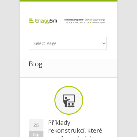
Blog
Příklady
25
rekonstrukcí, které
Srp