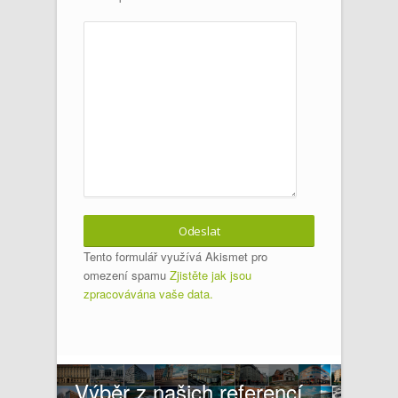
Tento formulář využívá Akismet pro
omezení spamu
Zjistěte jak jsou
zpracovávána vaše data.
Výběr z našich referencí