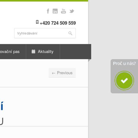
+420 724 509 559
ovační pas
Aktuality
← Previous