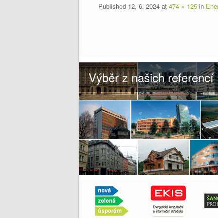
Published
12. 6. 2024
at
474 × 125
in
Ene
Výběr z našich referencí