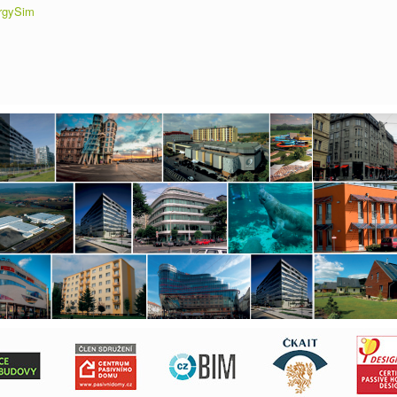
rgySim