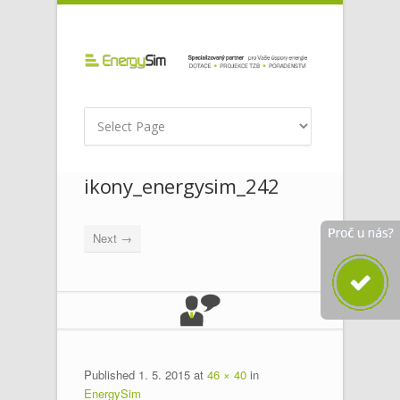
ikony_energysim_242
Next →
Published
1. 5. 2015
at
46 × 40
in
EnergySim