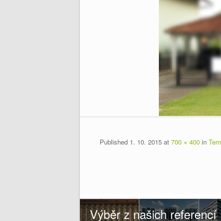
Published
1. 10. 2015
at
700 × 400
in
Ter
Výběr z našich referencí