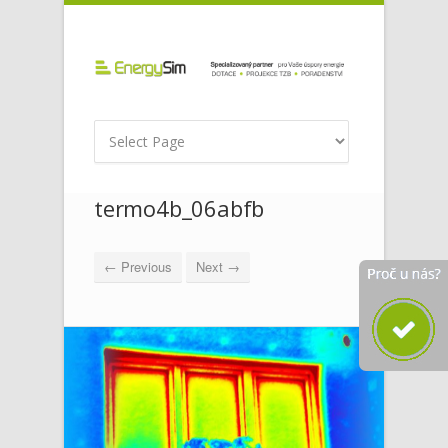
termo4b_06abfb
← Previous
Next →