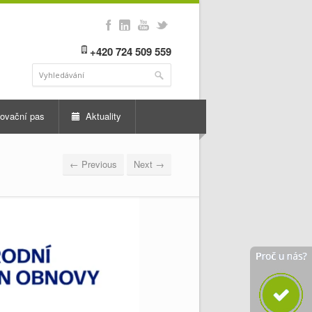
+420 724 509 559
ovační pas
Aktuality
← Previous
Next →