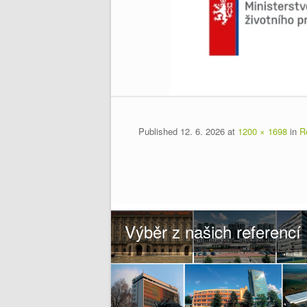
Published
12. 6. 2026
at
1200 × 1698
in
R
Výběr z našich referencí