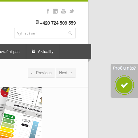
+420 724 509 559
ovační pas
Aktuality
← Previous
Next →