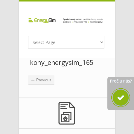
ikony_energysim_165
← Previous