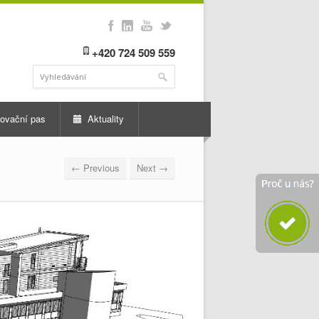
+420 724 509 559
ovační pas
Aktuality
← Previous
Next →