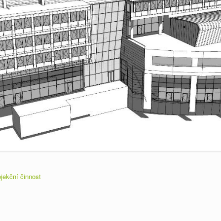
jekční činnost