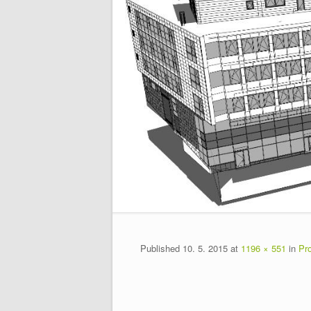
Published
10. 5. 2015
at
1196 × 551
in
Pro