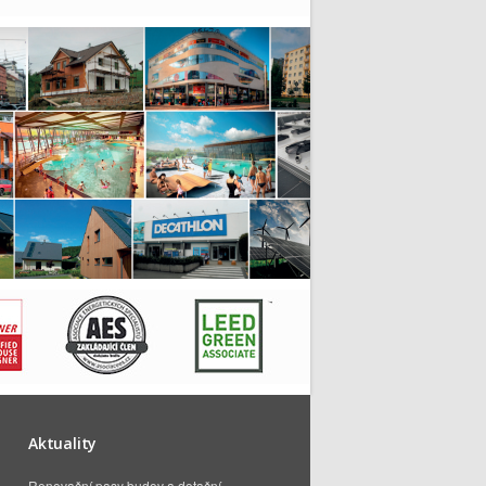
Aktuality
Renovační pasy budov a dotační