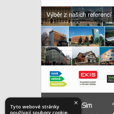
Výběr z našich referencí
×
Tyto webové stránky
používají soubory cookie.