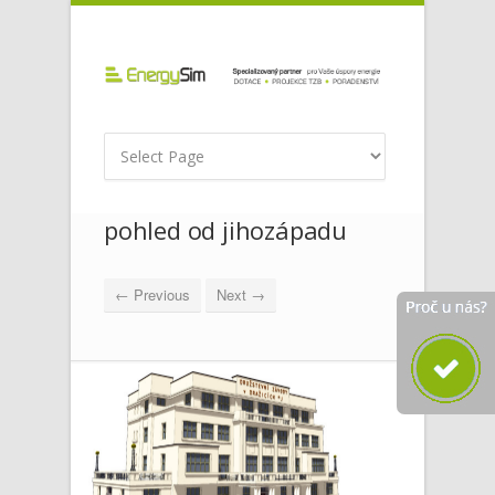
pohled od jihozápadu
← Previous
Next →