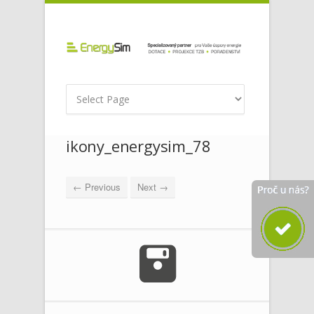
ikony_energysim_78
← Previous
Next →