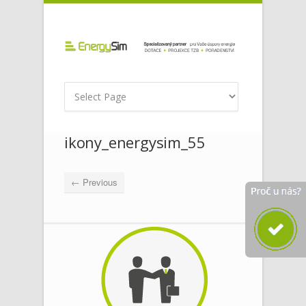
ikony_energysim_55
← Previous