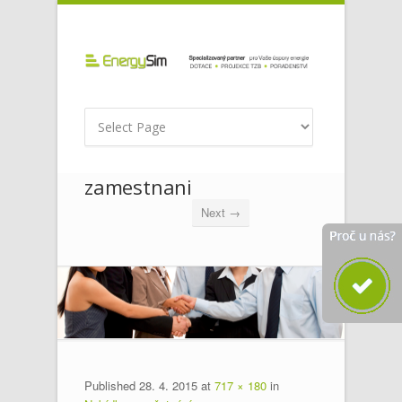
zamestnani
Next →
Published
28. 4. 2015
at
717 × 180
in