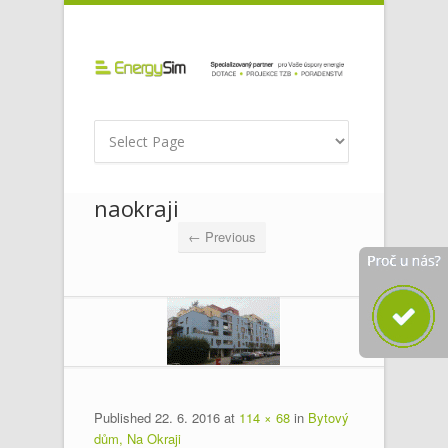
naokraji
← Previous
Published
22. 6. 2016
at
114 × 68
in
Bytový
dům, Na Okraji