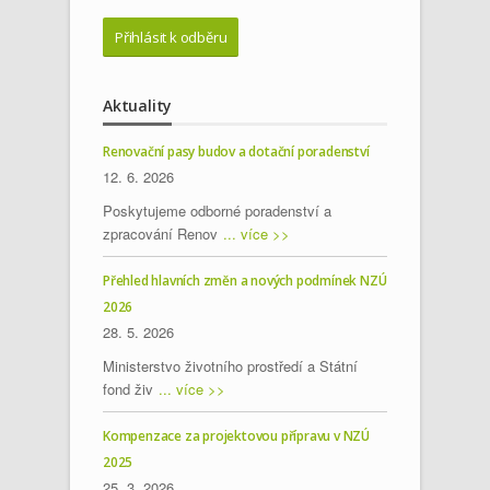
Aktuality
Renovační pasy budov a dotační poradenství
12. 6. 2026
Poskytujeme odborné poradenství a
zpracování Renov
... více >>
Přehled hlavních změn a nových podmínek NZÚ
2026
28. 5. 2026
Ministerstvo životního prostředí a Státní
fond živ
... více >>
Kompenzace za projektovou přípravu v NZÚ
2025
25. 3. 2026