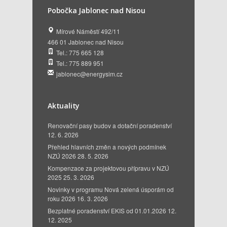
Pobočka Jablonec nad Nisou
Mírové Náměstí 492/11
466 01 Jablonec nad Nisou
Tel.: 775 665 128
Tel.: 775 889 951
jablonec@energysim.cz
Aktuality
Renovační pasy budov a dotační poradenství
12. 6. 2026
Přehled hlavních změn a nových podmínek
NZÚ 2026
28. 5. 2026
Kompenzace za projektovou přípravu v NZÚ
2025
25. 3. 2026
Novinky v programu Nová zelená úsporám od
roku 2026
16. 3. 2026
Bezplatné poradenství EKIS od 01.01.2026
12.
12. 2025