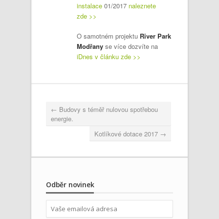
instalace
01/2017
naleznete
zde >>
O samotném projektu
River Park
Modřany
se více dozvíte na
iDnes v článku zde >>
←
Budovy s téměř nulovou spotřebou
energie.
Kotlíkové dotace 2017
→
Odběr novinek