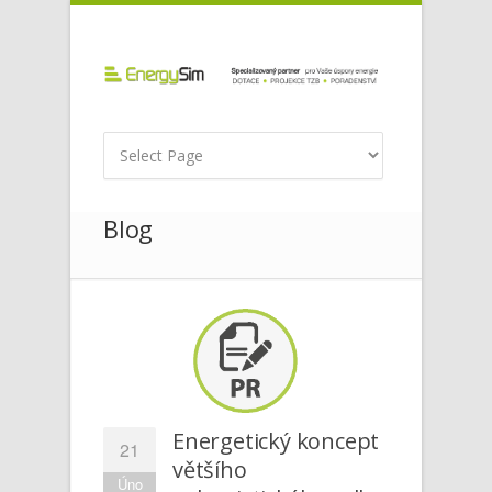
Blog
Energetický koncept
21
většího
Úno