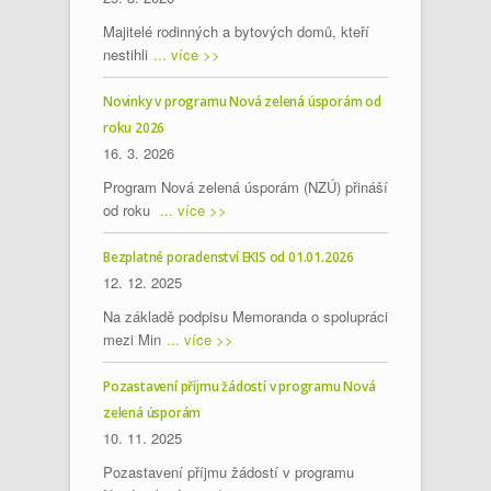
Majitelé rodinných a bytových domů, kteří
nestihli
... více >>
Novinky v programu Nová zelená úsporám od
roku 2026
16. 3. 2026
Program Nová zelená úsporám (NZÚ) přináší
od roku
... více >>
Bezplatné poradenství EKIS od 01.01.2026
12. 12. 2025
Na základě podpisu Memoranda o spolupráci
mezi Min
... více >>
Pozastavení příjmu žádostí v programu Nová
zelená úsporám
10. 11. 2025
Pozastavení příjmu žádostí v programu