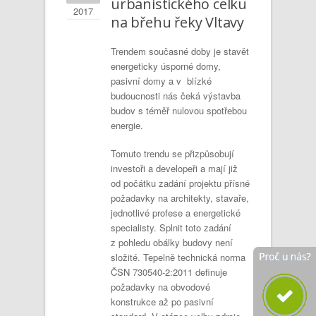
urbanistického celku
2017
na břehu řeky Vltavy
Trendem současné doby je stavět
energeticky úsporné domy,
pasivní domy a v blízké
budoucnosti nás čeká výstavba
budov s téměř nulovou spotřebou
energie.
Tomuto trendu se přizpůsobují
investoři a developeři a mají již
od počátku zadání projektu přísné
požadavky na architekty, stavaře,
jednotlivé profese a energetické
specialisty. Splnit toto zadání
z pohledu obálky budovy není
složité. Tepelně technická norma
ČSN 730540-2:2011 definuje
požadavky na obvodové
konstrukce až po pasivní