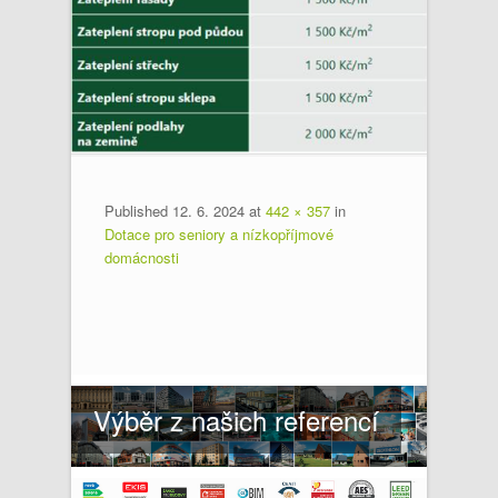
Published
12. 6. 2024
at
442 × 357
in
Dotace pro seniory a nízkopříjmové
domácnosti
Výběr z našich referencí