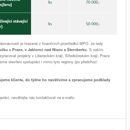
 domácnosti je hrazené z finančních prostředků MPO. Je tedy
ku v Praze, v Jablonci nad Nisou a Šternberku
. S naším
pracovat projekty v Libereckém kraji, Středočeském kraji, Praze
sme otevřeni spolupráci i mimo tyto regiony (po předchozí
ujeme klienta, do týdne ho navštívíme a zpracujeme podklady
práci, neváhejte nás kontaktovat na e-mailu