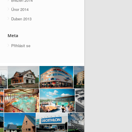
Březen 2014
Únor 2014
Duben 2013
Meta
Přihlásit se