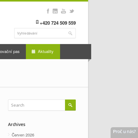
+420 724 509 559
ovační pas
Aktuality
Archives
Červen 2026