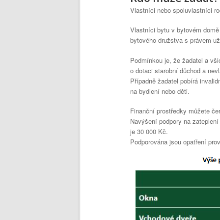
Vlastníci nebo spoluvlastníci r
Vlastníci bytu v bytovém domě
bytového družstva s právem už
Podmínkou je, že žadatel a vši
o dotaci starobní důchod a nevl
Případně žadatel pobírá invali
na bydlení nebo děti.
Finanční prostředky můžete če
Navýšení podpory na zateplení 
je 30 000 Kč.
Podporována jsou opatření pr