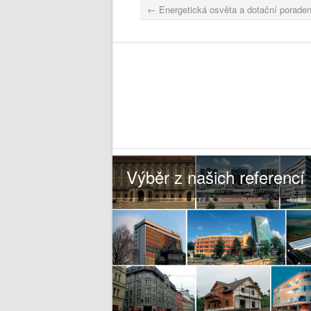
←
Energetická osvěta a dotační poraden
Výběr z našich referencí