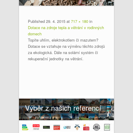
Published
29. 4. 2015
at
717 × 180
in
Dotace na zdroje tepla a větrání v rodinných
domech
Topíte uhlím, elektrokotlem či mazutem?
Dotace se vztahuje na výměnu těchto zdrojů
za ekologická. Dále na solární systém či
rekuperační jednotky na větrání.
Výběr z našich referencí