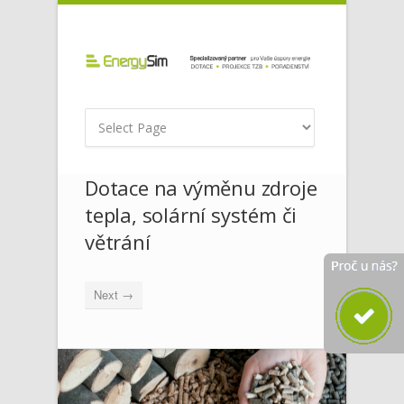
Dotace na výměnu zdroje
tepla, solární systém či
větrání
Next →