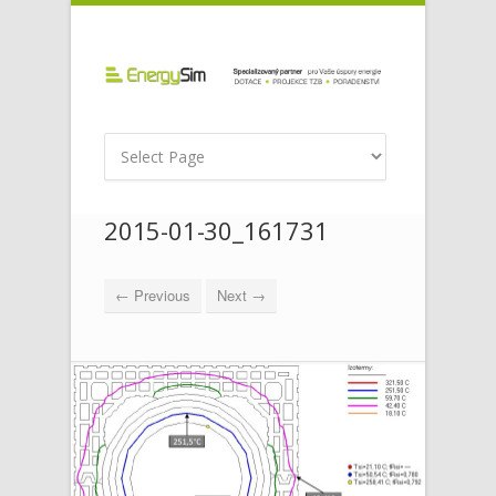
2015-01-30_161731
← Previous
Next →