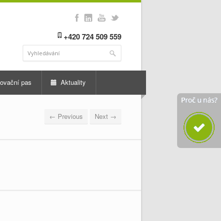
+420 724 509 559
ovační pas
Aktuality
← Previous
Next →